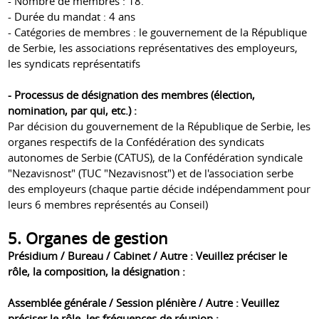
- Nombre de membres : 18.
- Durée du mandat : ​​4 ans
- Catégories de membres : le gouvernement de la République
de Serbie, les associations représentatives des employeurs,
les syndicats représentatifs
- Processus de désignation des membres (élection,
nomination, par qui, etc.) :
Par décision du gouvernement de la République de Serbie, les
organes respectifs de la Confédération des syndicats
autonomes de Serbie (CATUS), de la Confédération syndicale
"Nezavisnost" (TUC "Nezavisnost") et de l'association serbe
des employeurs (chaque partie décide indépendamment pour
leurs 6 membres représentés au Conseil)
5. Organes de gestion
Présidium / Bureau / Cabinet / Autre : Veuillez préciser le
rôle, la composition, la désignation :
Assemblée générale / Session plénière / Autre : Veuillez
préciser le rôle, les fréquences de réunion :