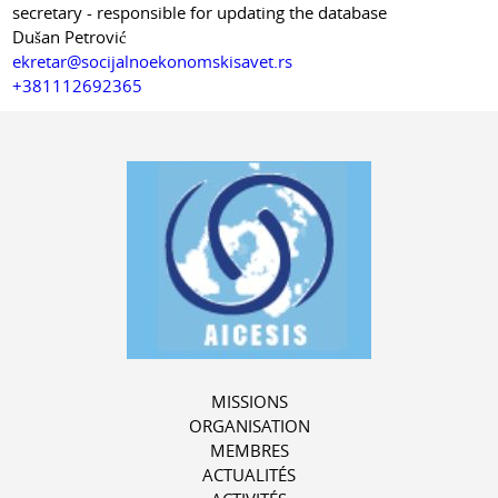
secretary - responsible for updating the database
Dušan Petrović
ekretar@socijalnoekonomskisavet.rs
+381112692365
MISSIONS
ORGANISATION
MEMBRES
ACTUALITÉS