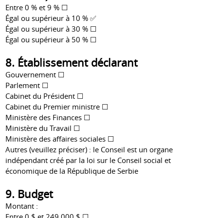
Entre 0 % et 9 % ☐
Égal ou supérieur à 10 % ✅
Égal ou supérieur à 30 % ☐
Égal ou supérieur à 50 % ☐
8. Établissement déclarant
Gouvernement ☐
Parlement ☐
Cabinet du Président ☐
Cabinet du Premier ministre ☐
Ministère des Finances ☐
Ministère du Travail ☐
Ministère des affaires sociales ☐
Autres (veuillez préciser) : le Conseil est un organe
indépendant créé par la loi sur le Conseil social et
économique de la République de Serbie
9. Budget
Montant :
Entre 0 $ et 249 000 $ ☐