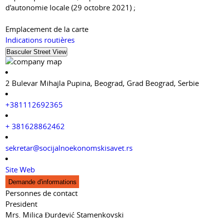
d'autonomie locale (29 octobre 2021) ;
Emplacement de la carte
Indications routières
2 Bulevar Mihajla Pupina, Beograd, Grad Beograd, Serbie
+381112692365
+ 381628862462
sekretar@socijalnoekonomskisavet.rs
Site Web
Demande d'informations
Personnes de contact
President
Mrs. Milica Đurđević Stamenkovski