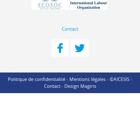
Contact
Politique de confidentialité
-
Mentions légales
- ©AICESIS -
Contact
-
Design Magiris