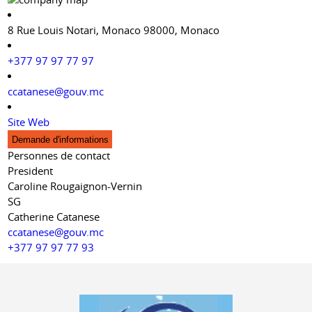
8 Rue Louis Notari, Monaco 98000, Monaco
+377 97 97 77 97
ccatanese@gouv.mc
Site Web
Demande d'informations
Personnes de contact
President
Caroline Rougaignon-Vernin
SG
Catherine Catanese
ccatanese@gouv.mc
+377 97 97 77 93