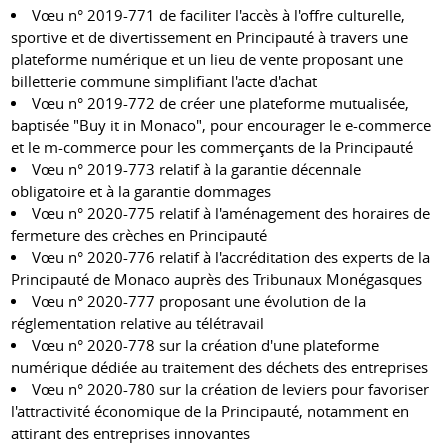
Vœu n° 2019-771 de faciliter l'accès à l'offre culturelle,
sportive et de divertissement en Principauté à travers une
plateforme numérique et un lieu de vente proposant une
billetterie commune simplifiant l'acte d'achat
Vœu n° 2019-772 de créer une plateforme mutualisée,
baptisée "Buy it in Monaco", pour encourager le e-commerce
et le m-commerce pour les commerçants de la Principauté
Vœu n° 2019-773 relatif à la garantie décennale
obligatoire et à la garantie dommages
Vœu n° 2020-775 relatif à l'aménagement des horaires de
fermeture des crèches en Principauté
Vœu n° 2020-776 relatif à l'accréditation des experts de la
Principauté de Monaco auprès des Tribunaux Monégasques
Vœu n° 2020-777 proposant une évolution de la
réglementation relative au télétravail
Vœu n° 2020-778 sur la création d'une plateforme
numérique dédiée au traitement des déchets des entreprises
Vœu n° 2020-780 sur la création de leviers pour favoriser
l'attractivité économique de la Principauté, notamment en
attirant des entreprises innovantes