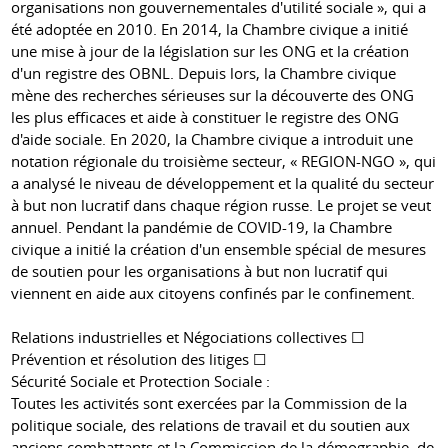
organisations non gouvernementales d'utilité sociale », qui a
été adoptée en 2010. En 2014, la Chambre civique a initié
une mise à jour de la législation sur les ONG et la création
d'un registre des OBNL. Depuis lors, la Chambre civique
mène des recherches sérieuses sur la découverte des ONG
les plus efficaces et aide à constituer le registre des ONG
d'aide sociale. En 2020, la Chambre civique a introduit une
notation régionale du troisième secteur, « REGION-NGO », qui
a analysé le niveau de développement et la qualité du secteur
à but non lucratif dans chaque région russe. Le projet se veut
annuel. Pendant la pandémie de COVID-19, la Chambre
civique a initié la création d'un ensemble spécial de mesures
de soutien pour les organisations à but non lucratif qui
viennent en aide aux citoyens confinés par le confinement.
Relations industrielles et Négociations collectives ☐
Prévention et résolution des litiges ☐
Sécurité Sociale et Protection Sociale :
Toutes les activités sont exercées par la Commission de la
politique sociale, des relations de travail et du soutien aux
anciens combattants et la Commission de la démographie, de