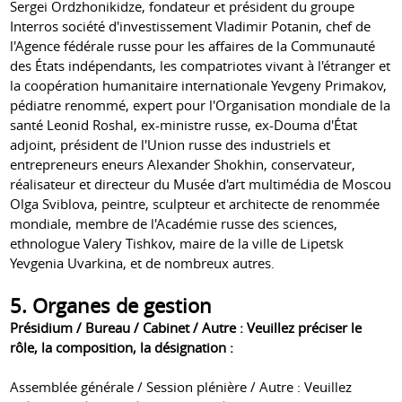
Sergei Ordzhonikidze, fondateur et président du groupe
Interros société d'investissement Vladimir Potanin, chef de
l'Agence fédérale russe pour les affaires de la Communauté
des États indépendants, les compatriotes vivant à l'étranger et
la coopération humanitaire internationale Yevgeny Primakov,
pédiatre renommé, expert pour l'Organisation mondiale de la
santé Leonid Roshal, ex-ministre russe, ex-Douma d'État
adjoint, président de l'Union russe des industriels et
entrepreneurs eneurs Alexander Shokhin, conservateur,
réalisateur et directeur du Musée d'art multimédia de Moscou
Olga Sviblova, peintre, sculpteur et architecte de renommée
mondiale, membre de l'Académie russe des sciences,
ethnologue Valery Tishkov, maire de la ville de Lipetsk
Yevgenia Uvarkina, et de nombreux autres.
5. Organes de gestion
Présidium / Bureau / Cabinet / Autre : Veuillez préciser le
rôle, la composition, la désignation :
Assemblée générale / Session plénière / Autre : Veuillez