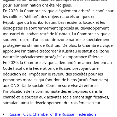
pour leur élimination ont été rédigées.
En 2020, la Chambre civique a également arbitré le conflit sur
les collines "shihan", des objets naturels uniques en
République du Bachkortostan. Les résidents locaux et les
écologistes se sont fermement opposés au développement
industriel du shihan resté de Kushtau. La Chambre civique a
soutenu l'octroi d'un statut de «zone naturelle spécialement
protégée» au shihan de Kushtau. De plus, la Chambre civique
approuve l'initiative d'accorder à Kushtau le statut de "zone
naturelle spécialement protégée" d'importance fédérale.
En 2020, la Chambre civique a demandé un amendement au
Code fiscal de la Fédération de Russie, prévoyant une
déduction de l'impôt sur le revenu des sociétés pour les
personnes morales qui font don de biens (actifs financiers)
aux ONG d'aide sociale. Cette mesure vise à renforcer
l'implication de la communauté des entreprises dans la
charité et le soutien aux activités socialement significatives,
stimulant ainsi le développement du troisième secteur.
Russie - Civic Chamber of the Russian Federation