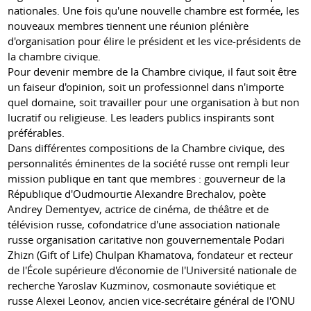
nationales. Une fois qu'une nouvelle chambre est formée, les
nouveaux membres tiennent une réunion plénière
d'organisation pour élire le président et les vice-présidents de
la chambre civique.
Pour devenir membre de la Chambre civique, il faut soit être
un faiseur d'opinion, soit un professionnel dans n'importe
quel domaine, soit travailler pour une organisation à but non
lucratif ou religieuse. Les leaders publics inspirants sont
préférables.
Dans différentes compositions de la Chambre civique, des
personnalités éminentes de la société russe ont rempli leur
mission publique en tant que membres : gouverneur de la
République d'Oudmourtie Alexandre Brechalov, poète
Andrey Dementyev, actrice de cinéma, de théâtre et de
télévision russe, cofondatrice d'une association nationale
russe organisation caritative non gouvernementale Podari
Zhizn (Gift of Life) Chulpan Khamatova, fondateur et recteur
de l'École supérieure d'économie de l'Université nationale de
recherche Yaroslav Kuzminov, cosmonaute soviétique et
russe Alexei Leonov, ancien vice-secrétaire général de l'ONU