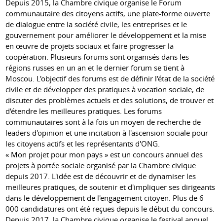
Depuis 2015, la Chambre civique organise le Forum
communautaire des citoyens actifs, une plate-forme ouverte
de dialogue entre la société civile, les entreprises et le
gouvernement pour améliorer le développement et la mise
en œuvre de projets sociaux et faire progresser la
coopération. Plusieurs forums sont organisés dans les
régions russes en un an et le dernier forum se tient à
Moscou. L'objectif des forums est de définir l'état de la société
civile et de développer des pratiques à vocation sociale, de
discuter des problèmes actuels et des solutions, de trouver et
d'étendre les meilleures pratiques. Les forums
communautaires sont à la fois un moyen de recherche de
leaders d'opinion et une incitation à l'ascension sociale pour
les citoyens actifs et les représentants d'ONG.
« Mon projet pour mon pays » est un concours annuel des
projets à portée sociale organisé par la Chambre civique
depuis 2017. L'idée est de découvrir et de dynamiser les
meilleures pratiques, de soutenir et d'impliquer ses dirigeants
dans le développement de l'engagement citoyen. Plus de 6
000 candidatures ont été reçues depuis le début du concours.
Depuis 2017, la Chambre civique organise le festival annuel