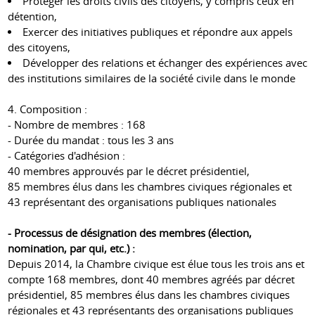
Protéger les droits civils des citoyens, y compris ceux en
détention,
Exercer des initiatives publiques et répondre aux appels
des citoyens,
Développer des relations et échanger des expériences avec
des institutions similaires de la société civile dans le monde
4. Composition :
- Nombre de membres : 168
- Durée du mandat : ​​tous les 3 ans
- Catégories d'adhésion :
40 membres approuvés par le décret présidentiel,
85 membres élus dans les chambres civiques régionales et
43 représentant des organisations publiques nationales
- Processus de désignation des membres (élection,
nomination, par qui, etc.) :
Depuis 2014, la Chambre civique est élue tous les trois ans et
compte 168 membres, dont 40 membres agréés par décret
présidentiel, 85 membres élus dans les chambres civiques
régionales et 43 représentants des organisations publiques