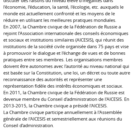
discuter des raisons du niveau élevé d'inégalités dans
l'économie, l'éducation, la santé, l'écologie, etc. auxquels le
monde est actuellement confronté et les moyens de le
réduire en utilisant les meilleures pratiques mondiales.
En 2007, la Chambre civique de la Fédération de Russie a
rejoint l'Association internationale des conseils économiques
et sociaux et institutions similaires (AICESIS), qui réunit des
institutions de la société civile organisée dans 75 pays et vise
à promouvoir le dialogue et l'échange de vues et de bonnes
pratiques entre ses membres. Les organisations membres
doivent être autonomes avec l'autorité au niveau national qui
est basée sur la Constitution, une loi, un décret ou toute autre
reconnaissance des autorités et représenter une
représentation fidèle des intérêts économiques et sociaux.
En 2011, la Chambre civique de la Fédération de Russie est
devenue membre du Conseil d'administration de l'AICESIS. En
2013-2015, la Chambre civique a présidé l'AICESIS.
La Chambre civique participe annuellement à l'Assemblée
générale de l'AICESIS et semestriellement aux réunions du
Conseil d'administration.