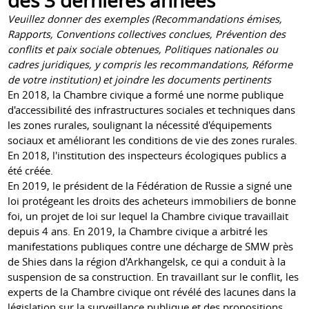
des 3 dernières années
Veuillez donner des exemples (Recommandations émises,
Rapports, Conventions collectives conclues, Prévention des
conflits et paix sociale obtenues, Politiques nationales ou
cadres juridiques, y compris les recommandations, Réforme
de votre institution) et joindre les documents pertinents
En 2018, la Chambre civique a formé une norme publique
d'accessibilité des infrastructures sociales et techniques dans
les zones rurales, soulignant la nécessité d'équipements
sociaux et améliorant les conditions de vie des zones rurales.
En 2018, l'institution des inspecteurs écologiques publics a
été créée.
En 2019, le président de la Fédération de Russie a signé une
loi protégeant les droits des acheteurs immobiliers de bonne
foi, un projet de loi sur lequel la Chambre civique travaillait
depuis 4 ans. En 2019, la Chambre civique a arbitré les
manifestations publiques contre une décharge de SMW près
de Shies dans la région d'Arkhangelsk, ce qui a conduit à la
suspension de sa construction. En travaillant sur le conflit, les
experts de la Chambre civique ont révélé des lacunes dans la
législation sur la surveillance publique et des propositions