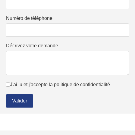
Numéro de téléphone
Décrivez votre demande
Conditions d'utilisation
*
J'ai lu et j'accepte la politique de confidentialité
Valider