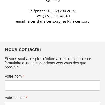
Belgique
Téléphone: +(32-2) 230 28 78
Fax: (32-2) 230 43 40
email : aicesis[@]aicesis.org -sg [@]aicesis.org
Nous contacter
Si vous souhaitez plus d'informations, remplissez ce
formulaire et nous reviendrons vers vous dès que
possible.
Votre nom
*
Votre e-mail
*