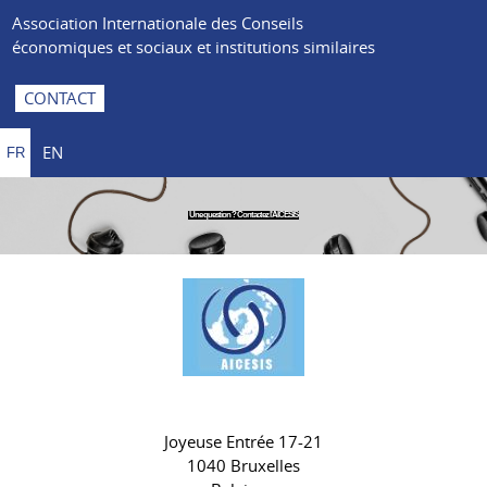
Association Internationale des Conseils
économiques et sociaux et institutions similaires
CONTACT
EN
FR
Une question ? Contactez l'AICESIS
Joyeuse Entrée 17-21
1040 Bruxelles