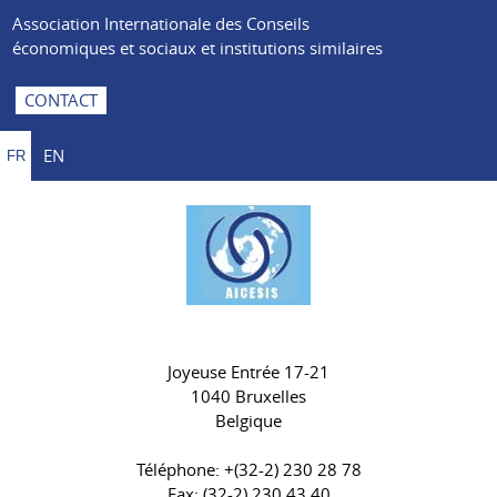
Association Internationale des Conseils
économiques et sociaux et institutions similaires
CONTACT
EN
FR
Joyeuse Entrée 17-21
1040 Bruxelles
Belgique
Téléphone: +(32-2) 230 28 78
Fax: (32-2) 230 43 40