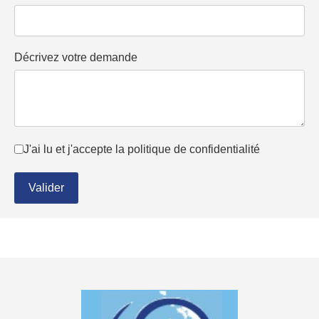
Décrivez votre demande
Conditions d'utilisation
*
J'ai lu et j'accepte la politique de confidentialité
Valider