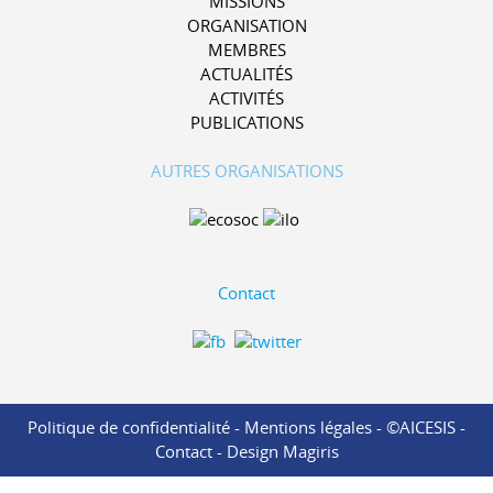
MISSIONS
ORGANISATION
MEMBRES
ACTUALITÉS
ACTIVITÉS
PUBLICATIONS
AUTRES ORGANISATIONS
Contact
Politique de confidentialité
-
Mentions légales
- ©AICESIS -
Contact
-
Design Magiris