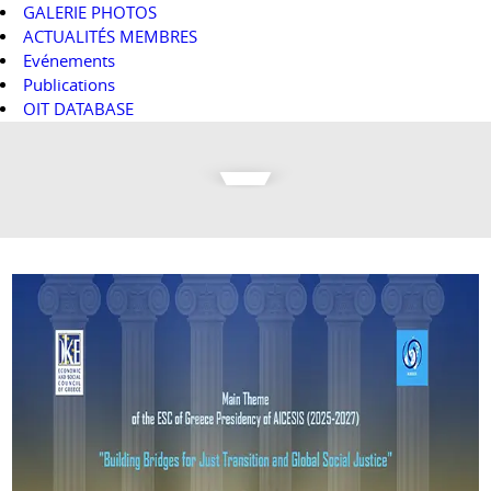
GALERIE PHOTOS
ACTUALITÉS MEMBRES
Evénements
Publications
OIT DATABASE