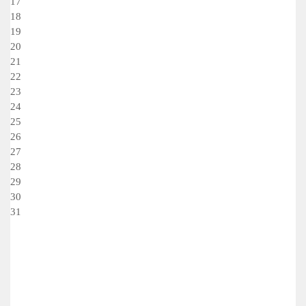
17
18
19
20
21
22
23
24
25
26
27
28
29
30
31
Sans événements pendant cette période