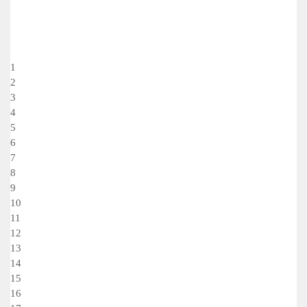
1
2
3
4
5
6
7
8
9
10
11
12
13
14
15
16