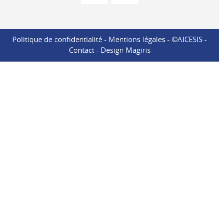
Politique de confidentialité
-
Mentions légales
- ©AICESIS -
Contact
-
Design Magiris