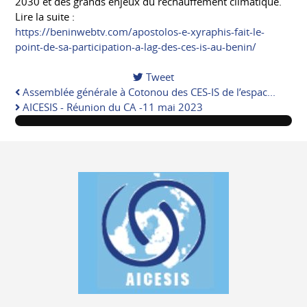
2030 et des grands enjeux du réchauffement climatique.
Lire la suite :
https://beninwebtv.com/apostolos-e-xyraphis-fait-le-
point-de-sa-participation-a-lag-des-ces-is-au-benin/
Tweet
pinterest
Assemblée générale à Cotonou des CES-IS de l’espac...
AICESIS - Réunion du CA -11 mai 2023