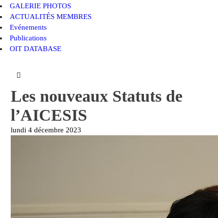
GALERIE PHOTOS
ACTUALITÉS MEMBRES
Evénements
Publications
OIT DATABASE
Les nouveaux Statuts de
l’AICESIS
lundi 4 décembre 2023