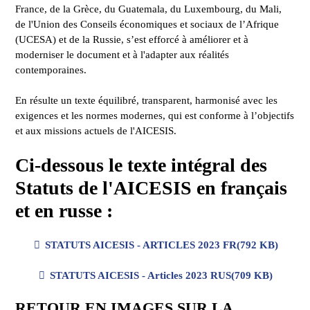
France, de la Grèce, du Guatemala, du Luxembourg, du Mali,
de l'Union des Conseils économiques et sociaux de l’Afrique
(UCESA) et de la Russie, s’est efforcé à améliorer et à
moderniser le document et à l'adapter aux réalités
contemporaines.
En résulte un texte équilibré, transparent, harmonisé avec les
exigences et les normes modernes, qui est conforme à l’objectifs
et aux missions actuels de l'AICESIS.
Ci-dessous le texte intégral des
Statuts de l'AICESIS en français
et en russe :
pdf
STATUTS AICESIS - ARTICLES 2023 FR
(
792 KB
)
pdf
STATUTS AICESIS - Articles 2023 RUS
(
709 KB
)
RETOUR EN IMAGES SUR LA