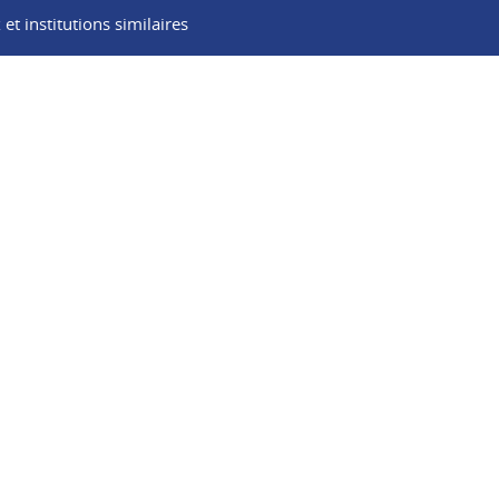
t institutions similaires