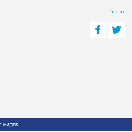
Contact
n Magiris