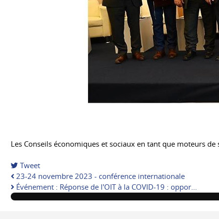
Les Conseils économiques et sociaux en tant que moteurs de s
Tweet
pinterest
23-24 novembre 2023 - conférence internationale
Événement : Réponse de l'OIT à la COVID-19 : oppor...