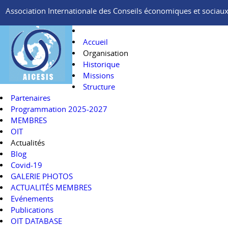
Association Internationale des Conseils économiques et sociaux e
Accueil
Organisation
Historique
Missions
Structure
Partenaires
Programmation 2025-2027
MEMBRES
OIT
Actualités
Blog
Covid-19
GALERIE PHOTOS
ACTUALITÉS MEMBRES
Evénements
Publications
OIT DATABASE