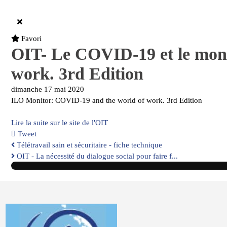
Favori
OIT- Le COVID-19 et le mond
work. 3rd Edition
dimanche 17 mai 2020
ILO Monitor: COVID-19 and the world of work. 3rd Edition
Lire la suite sur le site de l'OIT
Tweet
Télétravail sain et sécuritaire - fiche technique
OIT - La nécessité du dialogue social pour faire f...