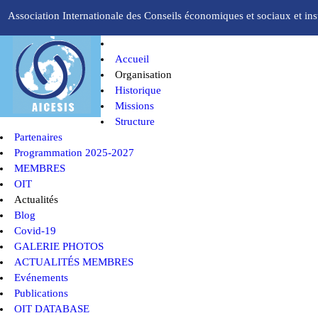
Association Internationale des Conseils économiques et sociaux et inst
Accueil
Organisation
Historique
Missions
Structure
Partenaires
Programmation 2025-2027
MEMBRES
OIT
Actualités
Blog
Covid-19
GALERIE PHOTOS
ACTUALITÉS MEMBRES
Evénements
Publications
OIT DATABASE