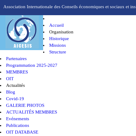
Association Internationale des Conseils économiques et sociaux et inst
Accueil
Organisation
Historique
Missions
Structure
Partenaires
Programmation 2025-2027
MEMBRES
OIT
Actualités
Blog
Covid-19
GALERIE PHOTOS
ACTUALITÉS MEMBRES
Evénements
Publications
OIT DATABASE