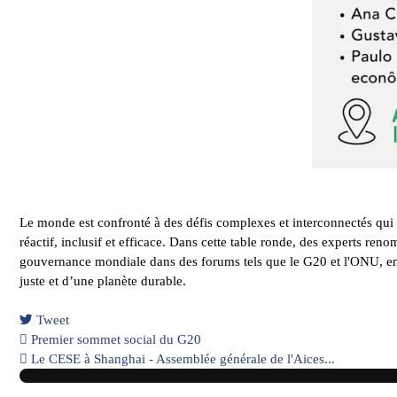
Le monde est confronté à des défis complexes et interconnectés qui
réactif, inclusif et efficace. Dans cette table ronde, des experts re
gouvernance mondiale dans des forums tels que le G20 et l'ONU, en c
juste et d’une planète durable.
Tweet
pinterest
Premier sommet social du G20
Le CESE à Shanghai - Assemblée générale de l'Aices...