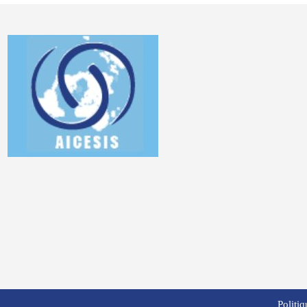
Politiq