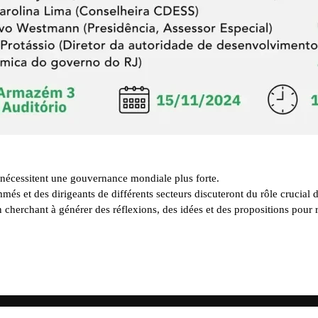
 nécessitent une gouvernance mondiale plus forte.
nommés et des dirigeants de différents secteurs discuteront du rôle cruci
herchant à générer des réflexions, des idées et des propositions pour r