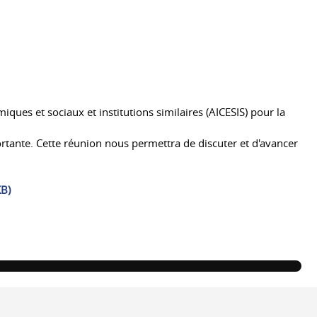
miques et sociaux et institutions similaires (AICESIS) pour la
rtante. Cette réunion nous permettra de discuter et d'avancer
KB
)