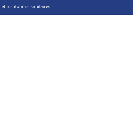
t institutions similaires