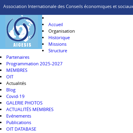
Association Internationale des Conseils économiques et sociaux e
Accueil
Organisation
Historique
Missions
Structure
Partenaires
Programmation 2025-2027
MEMBRES
OIT
Actualités
Blog
Covid-19
GALERIE PHOTOS
ACTUALITÉS MEMBRES
Evénements
Publications
OIT DATABASE