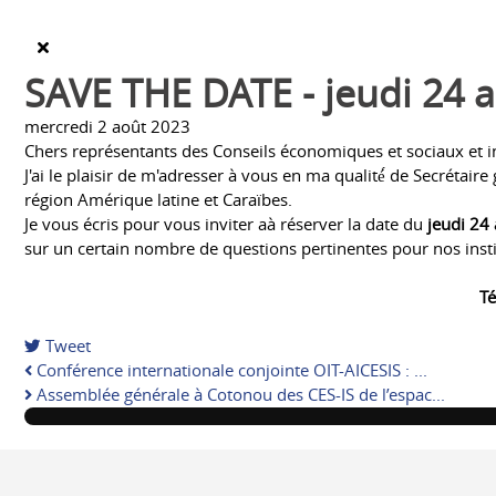
SAVE THE DATE - jeudi 24 
mercredi 2 août 2023
Chers représentants des Conseils économiques et sociaux et ins
J'ai le plaisir de m'adresser à vous en ma qualité́ de Secrétai
région Amérique latine et Caraïbes.
Je vous écris pour vous inviter aà réserver la date du
jeudi 24
sur un certain nombre de questions pertinentes pour nos insti
Té
Tweet
Conférence internationale conjointe OIT-AICESIS : ...
Assemblée générale à Cotonou des CES-IS de l’espac...