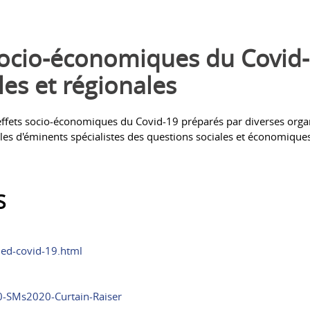
socio-économiques du Covid-
les et régionales
effets socio-économiques du Covid-19 préparés par diverses organ
les d'éminents spécialistes des questions sociales et économique
S
ed-covid-19.html
0-SMs2020-Curtain-Raiser