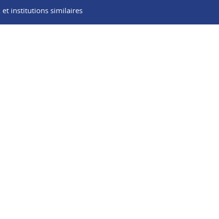
t institutions similaires