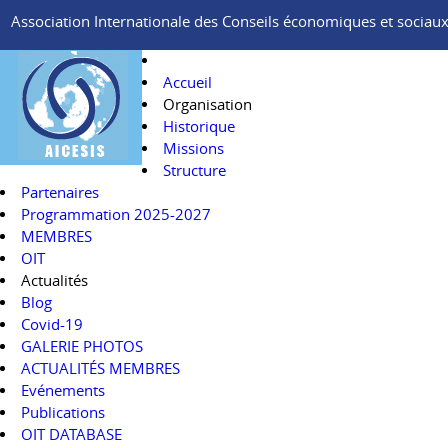
Association Internationale des Conseils économiques et sociaux e
Accueil
Organisation
Historique
Missions
Structure
Partenaires
Programmation 2025-2027
MEMBRES
OIT
Actualités
Blog
Covid-19
GALERIE PHOTOS
ACTUALITÉS MEMBRES
Evénements
Publications
OIT DATABASE