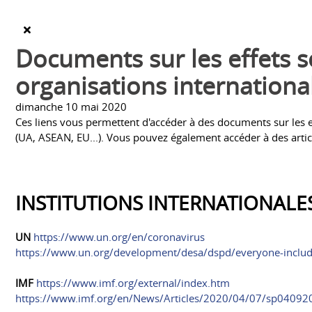
Documents sur les effets 
organisations internationa
dimanche 10 mai 2020
Ces liens vous permettent d'accéder à des documents sur les 
(UA, ASEAN, EU...). Vous pouvez également accéder à des artic
INSTITUTIONS INTERNATIONALE
UN
https://www.un.org/en/coronavirus
https://www.un.org/development/desa/dspd/everyone-includ
IMF
https://www.imf.org/external/index.htm
https://www.imf.org/en/News/Articles/2020/04/07/sp04092