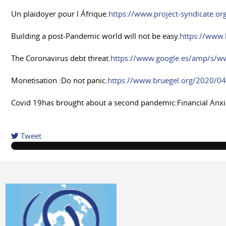
Un plaidoyer pour l Áfrique.
https://www.project-syndicate.o
Building a post-Pandemic world will not be easy.
https://www.
The Coronavirus debt threat.
https://www.google.es/amp/s/ww
Monetisation :Do not panic.
https://www.bruegel.org/2020/04
Covid 19has brought about a second pandemic:Financial Anxi
Tweet