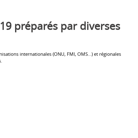
19 préparés par diverses
isations internationales (ONU, FMI, OMS...) et régionales
s.