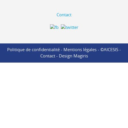
Contact
Politique de confidentialité
-
Mentions légales
- ©AICESIS -
Contact
-
Design Magiris