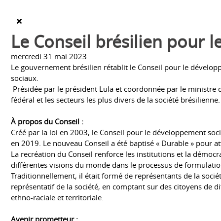
Le Conseil brésilien pour 
mercredi 31 mai 2023
Le gouvernement brésilien rétablit le Conseil pour le dévelo
sociaux.
Présidée par le président Lula et coordonnée par le ministre 
fédéral et les secteurs les plus divers de la société brésilienne.
À propos du Conseil :
Créé par la loi en 2003, le Conseil pour le développement so
en 2019. Le nouveau Conseil a été baptisé « Durable » pour att
La recréation du Conseil renforce les institutions et la démocr
différentes visions du monde dans le processus de formulatio
Traditionnellement, il était formé de représentants de la socié
représentatif de la société, en comptant sur des citoyens de d
ethno-raciale et territoriale.
Avenir prometteur :