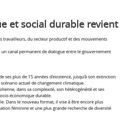
 et social durable revient
s travailleurs, du secteur productif et des mouvements
sera un canal permanent de dialogue entre le gouvernement
e ses plus de 15 années d'existence, jusqu'à son extinction
le scénario actuel de changement climatique.
ésilienne, dans sa complexité, son hétérogénéité et ses
 socio-économique durable.
le. Dans le nouveau format, il vise à être encore plus
ipation féminine et une plus grande recherche de diversité