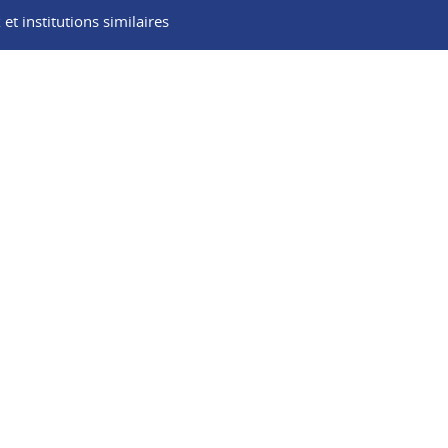
t institutions similaires