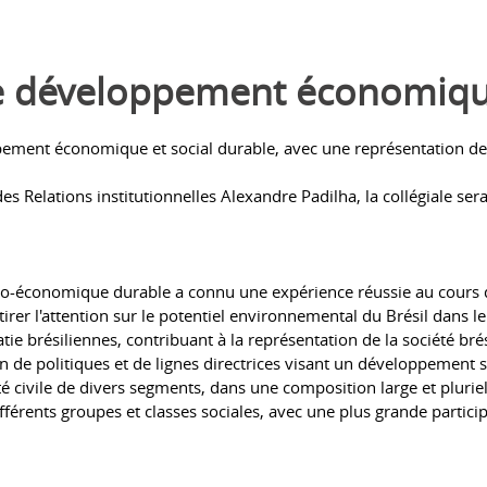
le développement économique
ppement économique et social durable, avec une représentation de
des Relations institutionnelles Alexandre Padilha, la collégiale 
cio-économique durable a connu une expérience réussie au cours d
irer l'attention sur le potentiel environnemental du Brésil dans 
atie brésiliennes, contribuant à la représentation de la société br
n de politiques et de lignes directrices visant un développement
té civile de divers segments, dans une composition large et pluriel
ifférents groupes et classes sociales, avec une plus grande partic