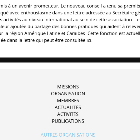
omis à un avenir prometteur. Le nouveau conseil a tenu sa premiè
indiqué avec enthousiasme dans une lettre adressée au Secrétaire 
s activités au niveau international au sein de cette association. L
eur ajoutée du partage des bonnes pratiques qui aident à relever
ur la région Amérique Latine et Caraïbes. Cette fonction est actue
ans la lettre qui peut être consultée ici.
MISSIONS
ORGANISATION
MEMBRES
ACTUALITÉS
ACTIVITÉS
PUBLICATIONS
AUTRES ORGANISATIONS