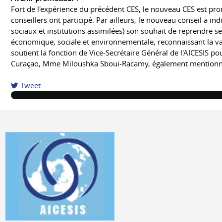
Fort de l'expérience du précédent CES, le nouveau CES est pr
conseillers ont participé. Par ailleurs, le nouveau conseil a 
sociaux et institutions assimilées) son souhait de reprendre se
économique, sociale et environnementale, reconnaissant la val
soutient la fonction de Vice-Secrétaire Général de l'AICESIS po
Curaçao, Mme Miloushka Sboui-Racamy, également mentionnée d
Tweet