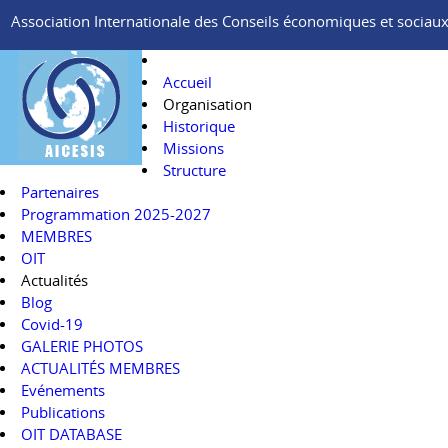
Association Internationale des Conseils économiques et sociaux e
Accueil
Organisation
Historique
Missions
Structure
Partenaires
Programmation 2025-2027
MEMBRES
OIT
Actualités
Blog
Covid-19
GALERIE PHOTOS
ACTUALITÉS MEMBRES
Evénements
Publications
OIT DATABASE