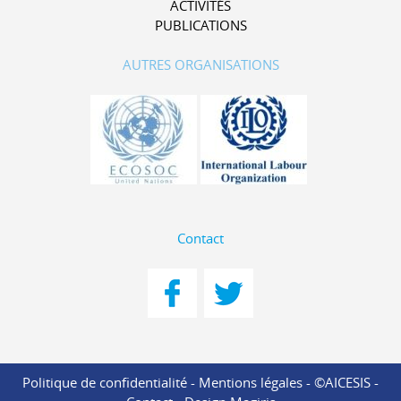
ACTIVITÉS
PUBLICATIONS
AUTRES ORGANISATIONS
Contact
Politique de confidentialité
-
Mentions légales
- ©AICESIS -