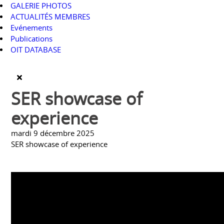
GALERIE PHOTOS
ACTUALITÉS MEMBRES
Evénements
Publications
OIT DATABASE
SER showcase of
experience
mardi 9 décembre 2025
SER showcase of experience