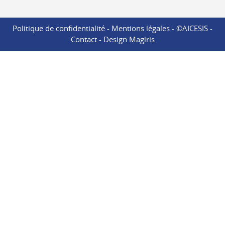
Politique de confidentialité
-
Mentions légales
- ©AICESIS -
Contact
-
Design Magiris