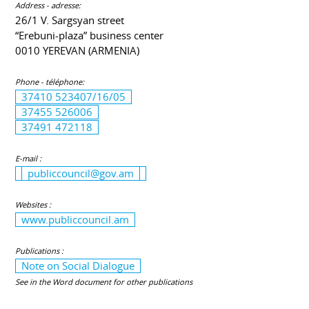
Address - adresse:
26/1 V. Sargsyan street
“Erebuni-plaza” business center
0010 YEREVAN (ARMENIA)
Phone - téléphone:
37410 523407/16/05
37455 526006
37491 472118
E-mail :
publiccouncil@gov.am
Websites :
www.publiccouncil.am
Publications :
Note on Social Dialogue
See in the Word document for other publications