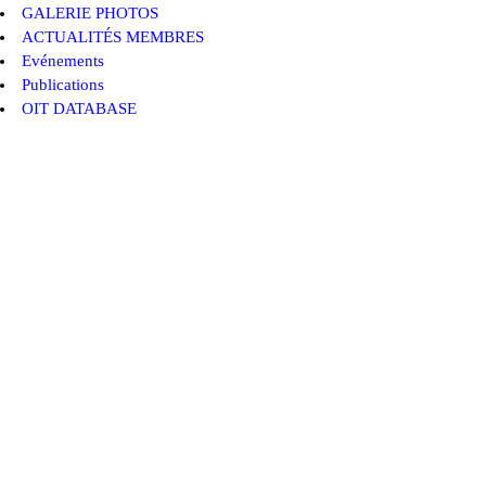
GALERIE PHOTOS
ACTUALITÉS MEMBRES
Evénements
Publications
OIT DATABASE
Les membres de l'AICESIS