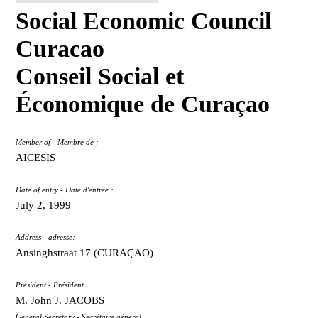
Social Economic Council
Curacao
Conseil Social et
Économique de Curaçao
Member of - Membre de :
AICESIS
Date of entry - Date d'entrée :
July 2, 1999
Address - adresse:
Ansinghstraat 17 (CURAÇAO)
President - Président
M. John J. JACOBS
General Secretary - Secrétaire général