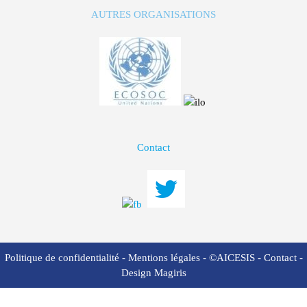
AUTRES ORGANISATIONS
Contact
Politique de confidentialité
-
Mentions légales
- ©AICESIS -
Contact
-
Design Magiris