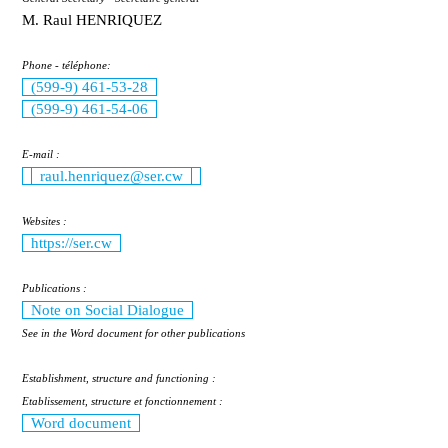
M. Raul HENRIQUEZ
Phone - téléphone:
(599-9) 461-53-28
(599-9) 461-54-06
E-mail :
raul.henriquez@ser.cw
Websites :
https://ser.cw
Publications :
Note on Social Dialogue
See in the Word document for other publications
Establishment, structure and functioning :
Etablissement, structure et fonctionnement :
Word document