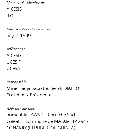
Member of - Membre de :
AICESIS
ILO
Date of entry - Date d'entrée :
July 2, 1999
Affiliations :
AICESIS
UCESIF
UCESA
Responsable :
Mme Hadja Rabiatou Sérah DIALLO
President - Présidente
Address - adresse:
Immeuble FAWAZ – Corniche Sud
Coleah – Commune de MATAM BP 2947
CONAKRY (REPUBLIC OF GUINEA)