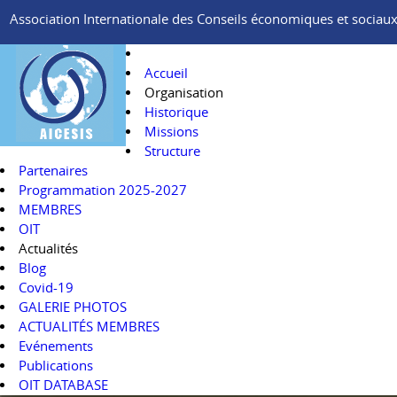
Association Internationale des Conseils économiques et sociaux e
Accueil
Organisation
Historique
Missions
Structure
Partenaires
Programmation 2025-2027
MEMBRES
OIT
Actualités
Blog
Covid-19
GALERIE PHOTOS
ACTUALITÉS MEMBRES
Evénements
Publications
OIT DATABASE