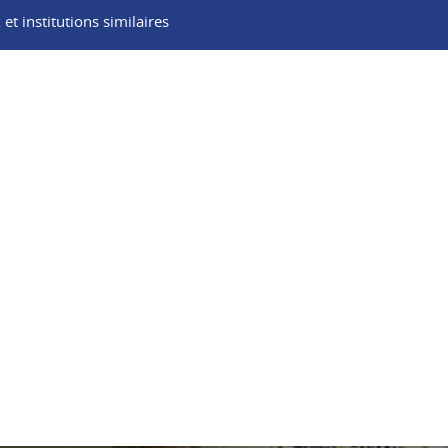
t institutions similaires