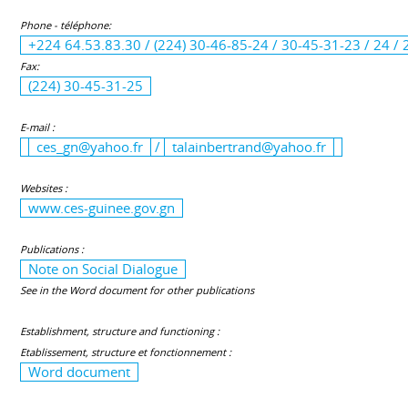
Phone - téléphone:
+224 64.53.83.30 / (224) 30-46-85-24 / 30-45-31-23 / 24 /
Fax:
(224) 30-45-31-25
E-mail :
ces_gn@yahoo.fr
/
talainbertrand@yahoo.fr
Websites :
www.ces-guinee.gov.gn
Publications :
Note on Social Dialogue
See in the Word document for other publications
Establishment, structure and functioning :
Etablissement, structure et fonctionnement :
Word document