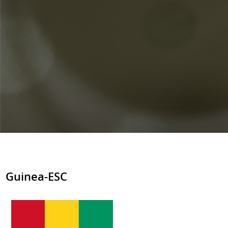
Guinea-ESC