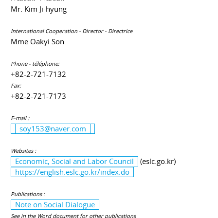
Mr. Kim Ji-hyung
International Cooperation - Director - Directrice
Mme Oakyi Son
Phone - téléphone:
+82-2-721-7132
Fax:
+82-2-721-7173
E-mail :
soy153@naver.com
Websites :
Economic, Social and Labor Council
(eslc.go.kr)
https://english.eslc.go.kr/index.do
Publications :
Note on Social Dialogue
See in the Word document for other publications