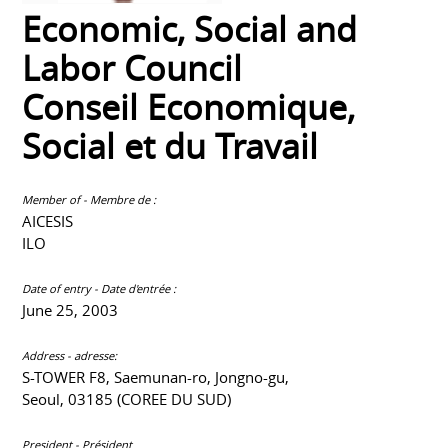
Economic, Social and
Labor Council
Conseil Economique,
Social et du Travail
Member of - Membre de :
AICESIS
ILO
Date of entry - Date d'entrée :
June 25, 2003
Address - adresse:
S-TOWER F8, Saemunan-ro, Jongno-gu,
Seoul, 03185 (COREE DU SUD)
President - Président