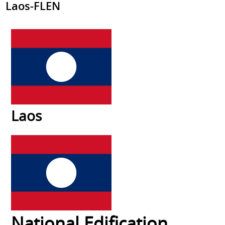
Laos-FLEN
Laos
National Edification