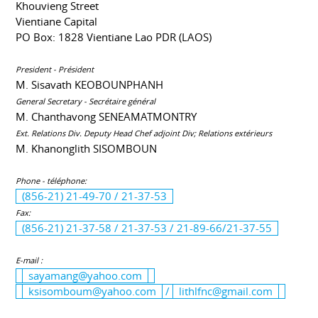
Khouvieng Street
Vientiane Capital
PO Box: 1828 Vientiane Lao PDR (LAOS)
President - Président
M. Sisavath KEOBOUNPHANH
General Secretary - Secrétaire général
M. Chanthavong SENEAMATMONTRY
Ext. Relations Div. Deputy Head Chef adjoint Div; Relations extérieurs
M. Khanonglith SISOMBOUN
Phone - téléphone:
(856-21) 21-49-70 / 21-37-53
Fax:
(856-21) 21-37-58 / 21-37-53 / 21-89-66/21-37-55
E-mail :
sayamang@yahoo.com
ksisomboum@yahoo.com
/
lithlfnc@gmail.com