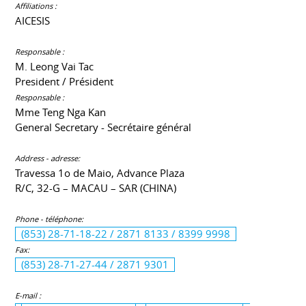
Affiliations :
AICESIS
Responsable :
M. Leong Vai Tac
President / Président
Responsable :
Mme Teng Nga Kan
General Secretary - Secrétaire général
Address - adresse:
Travessa 1o de Maio, Advance Plaza
R/C, 32-G – MACAU – SAR (CHINA)
Phone - téléphone:
(853) 28-71-18-22 / 2871 8133 / 8399 9998
Fax:
(853) 28-71-27-44 / 2871 9301
E-mail :