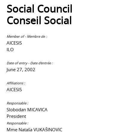
Social Council
Conseil Social
Member of - Membre de :
AICESIS
ILO
Date of entry - Date d'entrée :
June 27, 2002
Affiliations :
AICESIS
Responsable :
Slobodan MICAVICA
President
Responsable :
Mme Nataša VUKAŠINOVIC