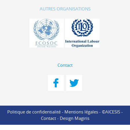
AUTRES ORGANISATIONS
Contact
Politique de confidentialité
-
Mentions légales
- ©AICESIS -
Contact
-
Design Magiris