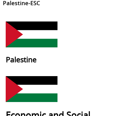
Palestine-ESC
Palestine
Economic and Social