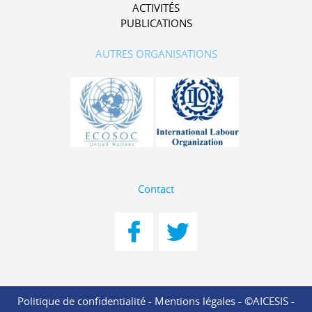
ACTIVITÉS
PUBLICATIONS
AUTRES ORGANISATIONS
Contact
Politique de confidentialité
-
Mentions légales
- ©AICESIS -