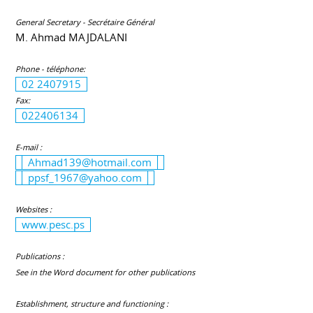
General Secretary - Secrétaire Général
M. Ahmad MAJDALANI
Phone - téléphone:
02 2407915
Fax:
022406134
E-mail :
Ahmad139@hotmail.com
ppsf_1967@yahoo.com
Websites :
www.pesc.ps
Publications :
See in the Word document for other publications
Establishment, structure and functioning :