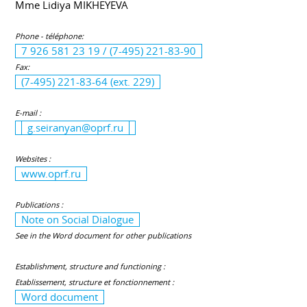
Mme Lidiya MIKHEYEVA
Phone - téléphone:
7 926 581 23 19 / (7-495) 221-83-90
Fax:
(7-495) 221-83-64 (ext. 229)
E-mail :
g.seiranyan@oprf.ru
Websites :
www.oprf.ru
Publications :
Note on Social Dialogue
See in the Word document for other publications
Establishment, structure and functioning :
Etablissement, structure et fonctionnement :
Word document