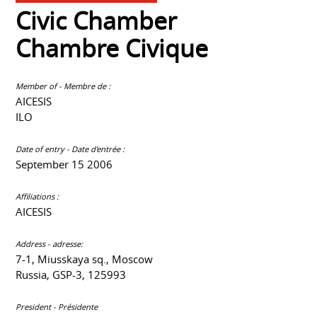
Civic Chamber
Chambre Civique
Member of - Membre de :
AICESIS
ILO
Date of entry - Date d'entrée :
September 15 2006
Affiliations :
AICESIS
Address - adresse:
7-1, Miusskaya sq., Moscow
Russia, GSP-3, 125993
President - Présidente