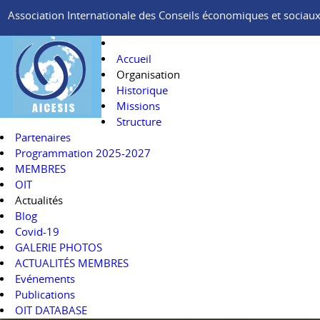
Association Internationale des Conseils économiques et sociaux e
Accueil
Organisation
Historique
Missions
Structure
Partenaires
Programmation 2025-2027
MEMBRES
OIT
Actualités
Blog
Covid-19
GALERIE PHOTOS
ACTUALITÉS MEMBRES
Evénements
Publications
OIT DATABASE