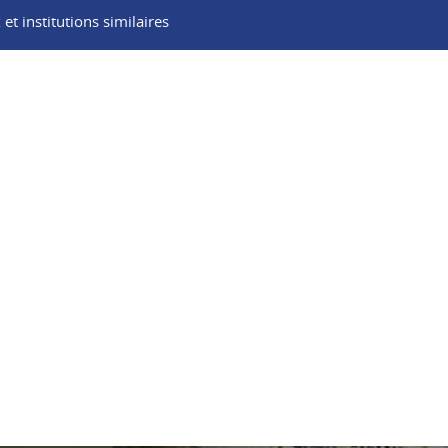
t institutions similaires