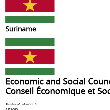
Suriname
Economic and Social Counc
Conseil Économique et Soc
Member of - Membre de :
AICESIS