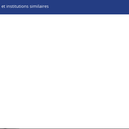
t institutions similaires