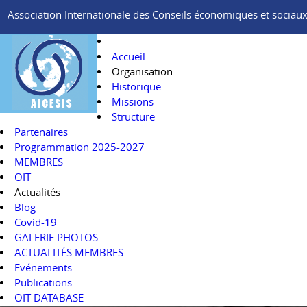
Association Internationale des Conseils économiques et sociaux e
Accueil
Organisation
Historique
Missions
Structure
Partenaires
Programmation 2025-2027
MEMBRES
OIT
Actualités
Blog
Covid-19
GALERIE PHOTOS
ACTUALITÉS MEMBRES
Evénements
Publications
OIT DATABASE