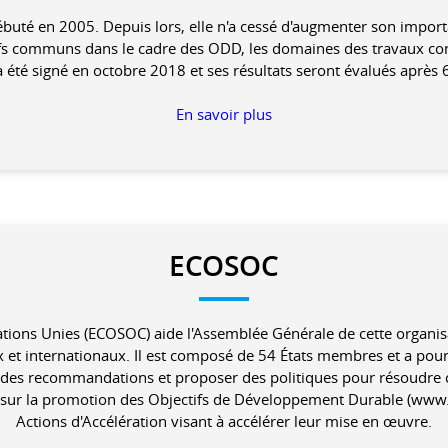
 débuté en 2005. Depuis lors, elle n'a cessé d'augmenter son impor
tifs communs dans le cadre des ODD, les domaines des travaux conj
 été signé en octobre 2018 et ses résultats seront évalués après
En savoir plus
ECOSOC
tions Unies (ECOSOC) aide l'Assemblée Générale de cette organis
t internationaux. Il est composé de 54 États membres et a pour
 des recommandations et proposer des politiques pour résoudre
ées sur la promotion des Objectifs de Développement Durable (www
Actions d'Accélération visant à accélérer leur mise en œuvre.