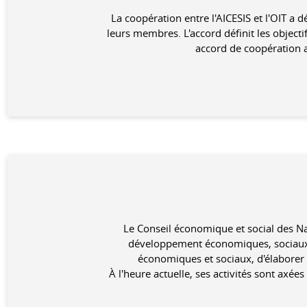
La coopération entre l'AICESIS et l'OIT a
leurs membres. L'accord définit les objec
accord de coopération a
Le Conseil économique et social des Na
développement économiques, sociaux e
économiques et sociaux, d'élaborer
À l'heure actuelle, ses activités sont ax