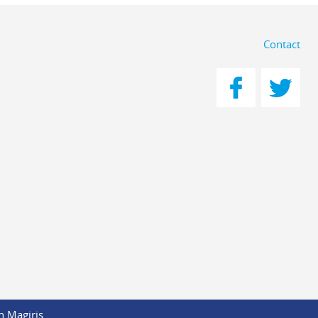
Contact
n Magiris