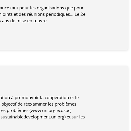
tance tant pour les organisations que pour
oints et des réunions périodiques... Le 2e
 6 ans de mise en œuvre.
ation à promouvoir la coopération et le
 objectif de réexaminer les problèmes
 ces problèmes (www.un.org.ecosoc).
.sustainabledevelopment.un.org) et sur les