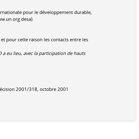
ernationale pour le développement durable,
ww.un.org.desa).
t pour cette raison les contacts entre les
 eu lieu, avec la participation de hauts
 Décision 2001/318, octobre 2001