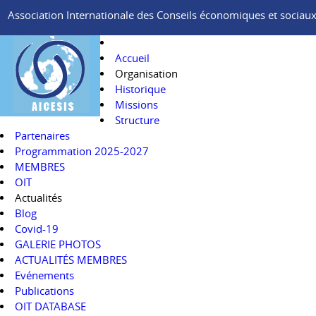
Association Internationale des Conseils économiques et sociaux e
Accueil
Organisation
Historique
Missions
Structure
Partenaires
Programmation 2025-2027
MEMBRES
OIT
Actualités
Blog
Covid-19
GALERIE PHOTOS
ACTUALITÉS MEMBRES
Evénements
Publications
OIT DATABASE