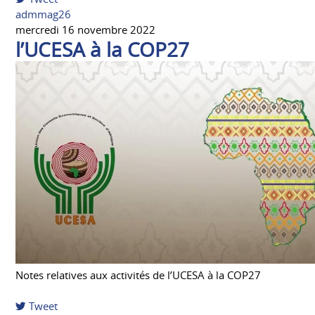
pinterest
admmag26
mercredi 16 novembre 2022
l’UCESA à la COP27
Notes relatives aux activités de l’UCESA à la COP27
Tweet