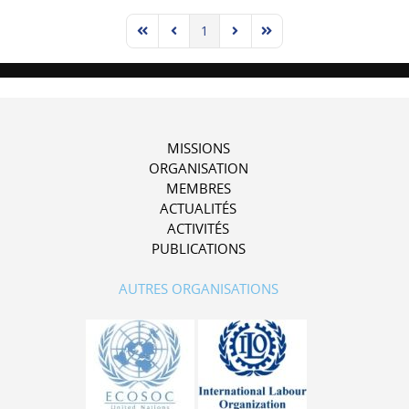
1
First Page
Previous Page
Next Page
Last Page
MISSIONS
ORGANISATION
MEMBRES
ACTUALITÉS
ACTIVITÉS
PUBLICATIONS
AUTRES ORGANISATIONS