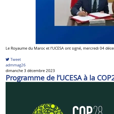
Le Royaume du Maroc et l’UCESA ont signé, mercredi 04 décemb
Tweet
pinterest
admmag26
dimanche 3 décembre 2023
Programme de l’UCESA à la COP