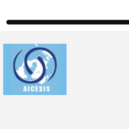
pinterest