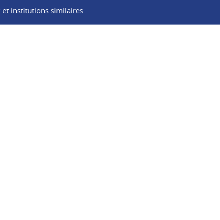
t institutions similaires