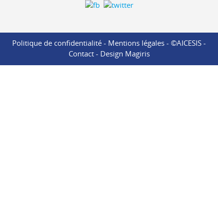
Politique de confidentialité
-
Mentions légales
- ©AICESIS -
Contact
-
Design Magiris