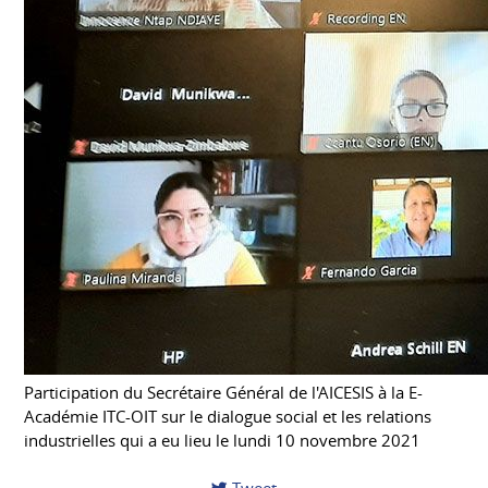
Participation du Secrétaire Général de l'AICESIS à la E-
Académie ITC-OIT sur le dialogue social et les relations
industrielles qui a eu lieu le lundi 10 novembre 2021