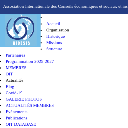
Association Internationale des Conseils économiques et sociaux et inst
Accueil
Organisation
Historique
Missions
Structure
Partenaires
Programmation 2025-2027
MEMBRES
OIT
Actualités
Blog
Covid-19
GALERIE PHOTOS
ACTUALITÉS MEMBRES
Evénements
Publications
OIT DATABASE