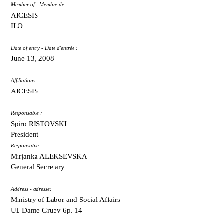
Member of - Membre de :
AICESIS
ILO
Date of entry - Date d'entrée :
June 13, 2008
Affiliations :
AICESIS
Responsable :
Spiro RISTOVSKI
President
Responsable :
Mirjanka ALEKSEVSKA
General Secretary
Address - adresse:
Ministry of Labor and Social Affairs
Ul. Dame Gruev 6p. 14