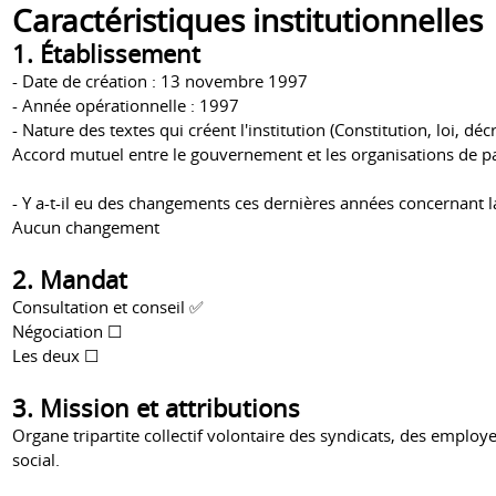
Caractéristiques institutionnelles
1. Établissement
- Date de création : 13 novembre 1997
- Année opérationnelle : 1997
- Nature des textes qui créent l'institution (Constitution, loi, décre
Accord mutuel entre le gouvernement et les organisations de p
- Y a-t-il eu des changements ces dernières années concernant la 
Aucun changement
2. Mandat
Consultation et conseil ✅
Négociation ☐
Les deux ☐
3. Mission et attributions
Organe tripartite collectif volontaire des syndicats, des emp
social.