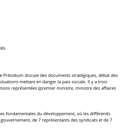
tés.
. Le Présidium discute des documents stratégiques, débat des
tuations mettant en danger la paix sociale. Il y a trois
ons représentées (premier ministre, ministre des affaires
dances fondamentales du développement, où les différends
 gouvernement, de 7 représentants des syndicats et de 7