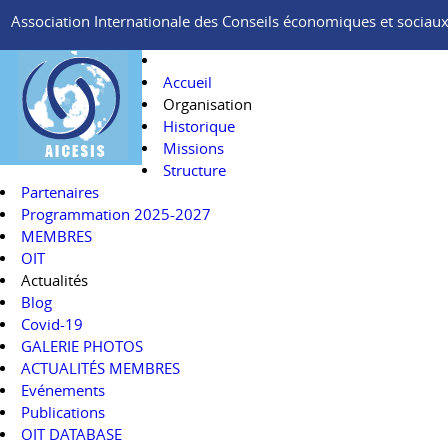
Association Internationale des Conseils économiques et sociaux e
Accueil
Organisation
Historique
Missions
Structure
Partenaires
Programmation 2025-2027
MEMBRES
OIT
Actualités
Blog
Covid-19
GALERIE PHOTOS
ACTUALITÉS MEMBRES
Evénements
Publications
OIT DATABASE