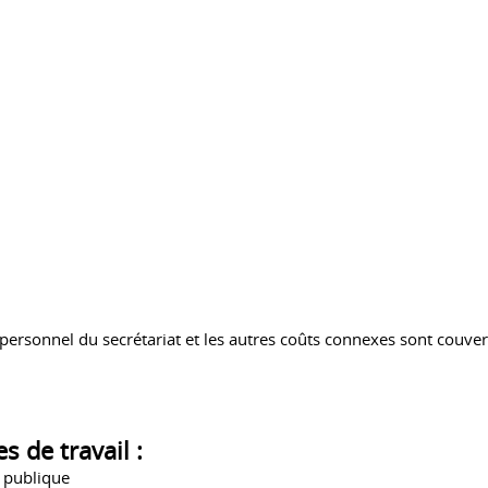
du personnel du secrétariat et les autres coûts connexes sont cou
 de travail :
n publique