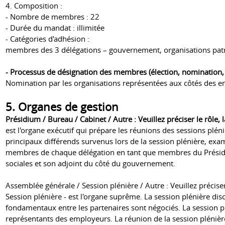
4. Composition :
- Nombre de membres : 22
- Durée du mandat : illimitée
- Catégories d'adhésion :
membres des 3 délégations – gouvernement, organisations patr
- Processus de désignation des membres (élection, nomination, pa
Nomination par les organisations représentées aux côtés des e
5. Organes de gestion
Présidium / Bureau / Cabinet / Autre : Veuillez préciser le rôle, 
est l'organe exécutif qui prépare les réunions des sessions plén
principaux différends survenus lors de la session plénière, exami
membres de chaque délégation en tant que membres du Présidium
sociales et son adjoint du côté du gouvernement.
Assemblée générale / Session plénière / Autre : Veuillez préciser
Session plénière - est l'organe suprême. La session plénière di
fondamentaux entre les partenaires sont négociés. La session 
représentants des employeurs. La réunion de la session plénière