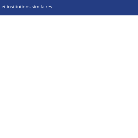
t institutions similaires