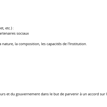
t, etc.) :
artenaires sociaux
nature, la composition, les capacités de l'Institution.
loyeurs et du gouvernement dans le but de parvenir à un accord 