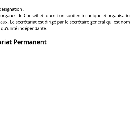
 désignation :
s organes du Conseil et fournit un soutien technique et organisat
ux. Le secrétariat est dirigé par le secrétaire général qui est no
 qu'unité indépendante.
ariat Permanent