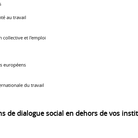
s
nté au travail
 collective et l'emploi
ds européens
ernationale du travail
ons de dialogue social en dehors de vos insti