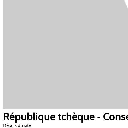
République tchèque - Conse
Détails du site