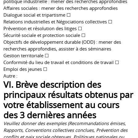
politique industrielle : mener des recherches approfondies
Affaires sociales : mener des recherches approfondies
Dialogue social et tripartisme ☐
Relations industrielles et Négociations collectives ☐
Prévention et résolution des litiges ☐
Sécurité sociale et protection sociale ☐
Objectifs de développement durable (ODD) : mener des
recherches approfondies, assister à des séminaires
Gestion territoriale ☐
Conformité du lieu de travail et conditions de travail ☐
Emploi des jeunes ☐
Autre :
VI. Brève description des
principaux résultats obtenus par
votre établissement au cours
des 3 dernières années
Veuillez donner des exemples (Recommandations émises,
Rapports, Conventions collectives conclues, Prévention des
conflits et paix sociale obtenues, Politiques nationales ou