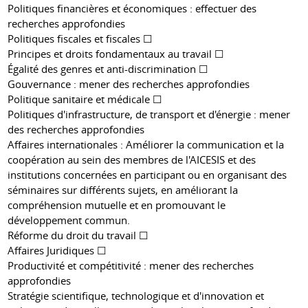
Politiques financières et économiques : effectuer des
recherches approfondies
Politiques fiscales et fiscales ☐
Principes et droits fondamentaux au travail ☐
Égalité des genres et anti-discrimination ☐
Gouvernance : mener des recherches approfondies
Politique sanitaire et médicale ☐
Politiques d'infrastructure, de transport et d'énergie : mener
des recherches approfondies
Affaires internationales : Améliorer la communication et la
coopération au sein des membres de l'AICESIS et des
institutions concernées en participant ou en organisant des
séminaires sur différents sujets, en améliorant la
compréhension mutuelle et en promouvant le
développement commun.
Réforme du droit du travail ☐
Affaires Juridiques ☐
Productivité et compétitivité : mener des recherches
approfondies
Stratégie scientifique, technologique et d'innovation et