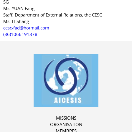
SG
Ms. YUAN Fang
Staff, Department of External Relations, the CESC
Ms. LI Shang
cesc-fad@hotmail.com
(86)1066191378
MISSIONS
ORGANISATION
MEMBRES