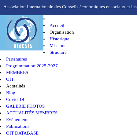
Association Internationale des Conseils économiques et sociaux et inst
Accueil
Organisation
Historique
Missions
Structure
Partenaires
Programmation 2025-2027
MEMBRES
OIT
Actualités
Blog
Covid-19
GALERIE PHOTOS
ACTUALITÉS MEMBRES
Evénements
Publications
OIT DATABASE