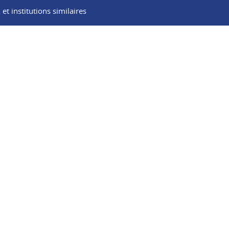
t institutions similaires