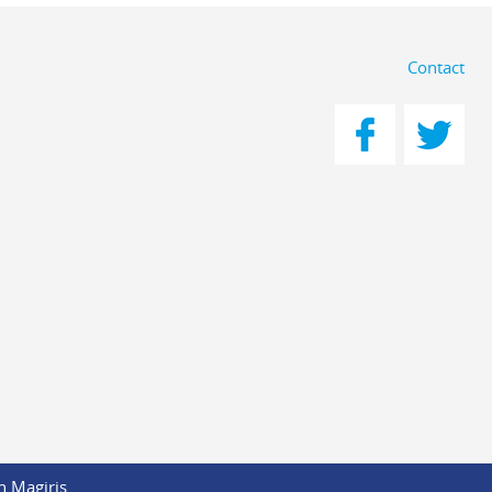
Contact
n Magiris