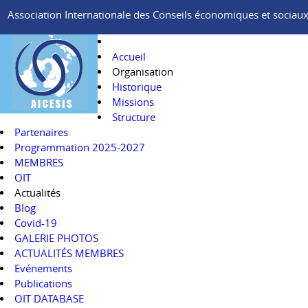
Association Internationale des Conseils économiques et sociaux e
Accueil
Organisation
Historique
Missions
Structure
Partenaires
Programmation 2025-2027
MEMBRES
OIT
Actualités
Blog
Covid-19
GALERIE PHOTOS
ACTUALITÉS MEMBRES
Evénements
Publications
OIT DATABASE