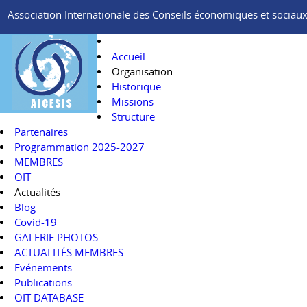
Association Internationale des Conseils économiques et sociaux e
Accueil
Organisation
Historique
Missions
Structure
Partenaires
Programmation 2025-2027
MEMBRES
OIT
Actualités
Blog
Covid-19
GALERIE PHOTOS
ACTUALITÉS MEMBRES
Evénements
Publications
OIT DATABASE