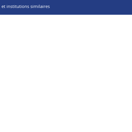
t institutions similaires