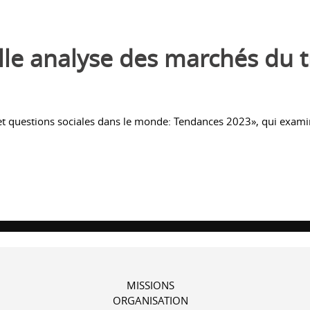
lle analyse des marchés du t
i et questions sociales dans le monde: Tendances 2023», qui exam
MISSIONS
ORGANISATION