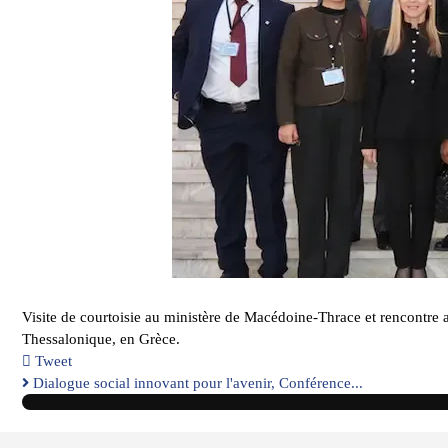
Visite de courtoisie au ministère de Macédoine-Thrace et rencontre 
Thessalonique, en Grèce.
Tweet
pinterest
Dialogue social innovant pour l'avenir, Conférence...