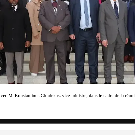
avec M. Konstantinos Gioulekas, vice-ministre, dans le cadre de la réun