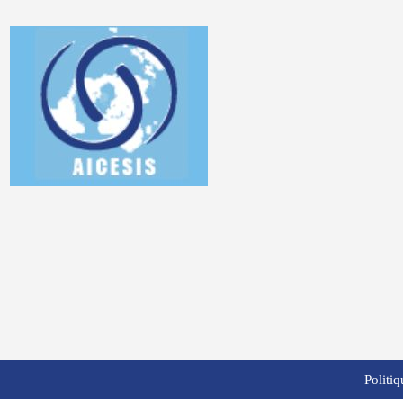
Politiq