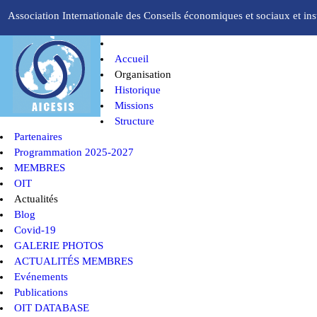
Association Internationale des Conseils économiques et sociaux et inst
Accueil
Organisation
Historique
Missions
Structure
Partenaires
Programmation 2025-2027
MEMBRES
OIT
Actualités
Blog
Covid-19
GALERIE PHOTOS
ACTUALITÉS MEMBRES
Evénements
Publications
OIT DATABASE